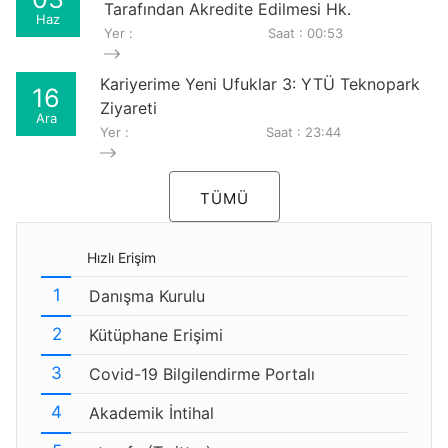
Tarafından Akredite Edilmesi Hk.
Haz
Yer :
Saat : 00:53
Kariyerime Yeni Ufuklar 3: YTÜ Teknopark
16
Ziyareti
Ara
Yer :
Saat : 23:44
TÜMÜ
Hızlı Erişim
Danışma Kurulu
Kütüphane Erişimi
Covid-19 Bilgilendirme Portalı
Akademik İntihal