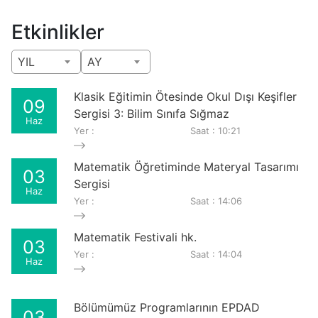
Etkinlikler
YIL
AY
Klasik Eğitimin Ötesinde Okul Dışı Keşifler
09
Sergisi 3: Bilim Sınıfa Sığmaz
Haz
Yer :
Saat : 10:21
Matematik Öğretiminde Materyal Tasarımı
03
Sergisi
Haz
Yer :
Saat : 14:06
Matematik Festivali hk.
03
Yer :
Saat : 14:04
Haz
Bölümümüz Programlarının EPDAD
03