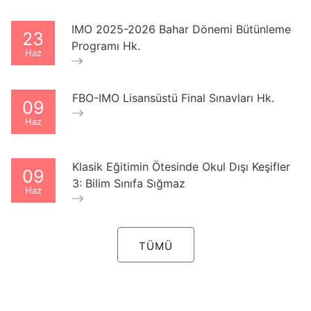
IMO 2025-2026 Bahar Dönemi Bütünleme
23
Programı Hk.
Haz
FBO-IMO Lisansüstü Final Sınavları Hk.
09
Haz
Klasik Eğitimin Ötesinde Okul Dışı Keşifler
09
3: Bilim Sınıfa Sığmaz
Haz
TÜMÜ