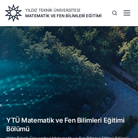
Ana
YILDIZ TEKNİK ÜNİVERSİTESİ
içeriğe
MATEMATIK VE FEN BILIMLERI EĞITIMI
atla
Image
YTÜ Matematik ve Fen Bilimleri Eğitimi
Bölümü